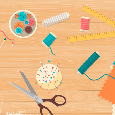
ía, fundas
a mano y con mucho