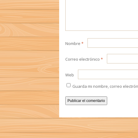
Nombre
*
Correo electrónico
*
Web
Guarda mi nombre, correo electrón