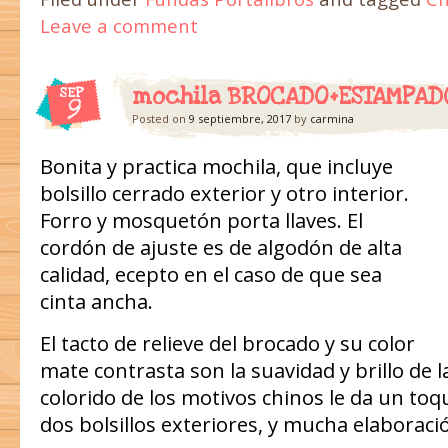
Leave a comment
mochila BROCADO+ESTAMPADO
SEP
9
Posted on
9 septiembre, 2017
by
carmina
Bonita y practica mochila, que incluye
bolsillo cerrado exterior y otro interior.
Forro y mosquetón porta llaves. El
cordón de ajuste es de algodón de alta
calidad, ecepto en el caso de que sea
cinta ancha.
El tacto de relieve del brocado y su color
mate contrasta son la suavidad y brillo de l
colorido de los motivos chinos le da un toq
dos bolsillos exteriores, y mucha elaboraci