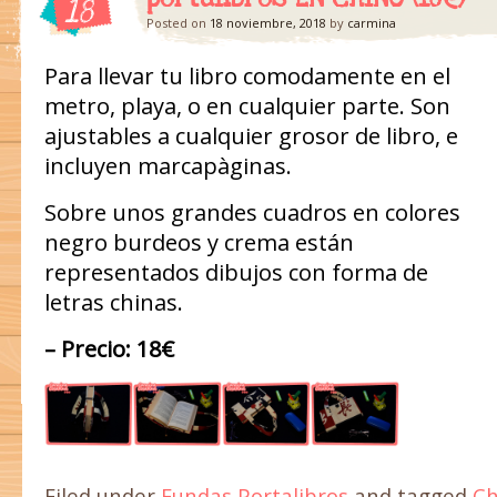
18
Posted on
18 noviembre, 2018
by
carmina
Para llevar tu libro comodamente en el
metro, playa, o en cualquier parte. Son
ajustables a cualquier grosor de libro, e
incluyen marcapàginas.
Sobre unos grandes cuadros en colores
negro burdeos y crema están
representados dibujos con forma de
letras chinas.
– Precio: 18€
Filed under
Fundas Portalibros
and tagged
Ch