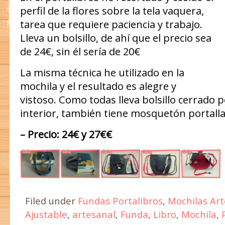
perfil de la flores sobre la tela vaquera,
tarea que requiere paciencia y trabajo.
Lleva un bolsillo, de ahí que el precio sea
de 24€, sin él sería de 20€
La misma técnica he utilizado en la
mochila y el resultado es alegre y
vistoso. Como todas lleva bolsillo cerrado p
interior, también tiene mosquetón portall
– Precio: 24€ y 27€€
Filed under
Fundas Portalibros
,
Mochilas Ar
Ajustable
,
artesanal
,
Funda
,
Libro
,
Mochila
,