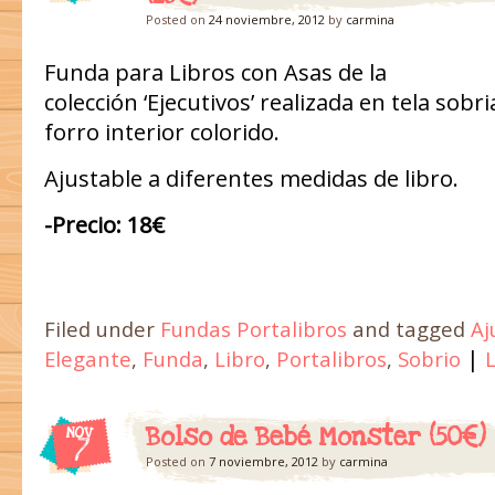
Posted on
24 noviembre, 2012
by
carmina
Funda para Libros con Asas de la
colección ‘Ejecutivos’ realizada en tela sobri
forro interior colorido.
Ajustable a diferentes medidas de libro.
-Precio: 18€
Filed under
Fundas Portalibros
and tagged
Aj
|
Elegante
,
Funda
,
Libro
,
Portalibros
,
Sobrio
Bolso de Bebé Monster (50€)
NOV
7
Posted on
7 noviembre, 2012
by
carmina