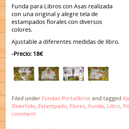
Funda para Libros con Asas realizada
con una original y alegre tela de
estampados florales con diversos
colores.
Ajustable a diferentes medidas de libro.
-Precio: 18€
Filed under
Fundas Portalibros
and tagged
Aj
Divertido
,
Estampado
,
Flores
,
Funda
,
Libro
,
Po
comment