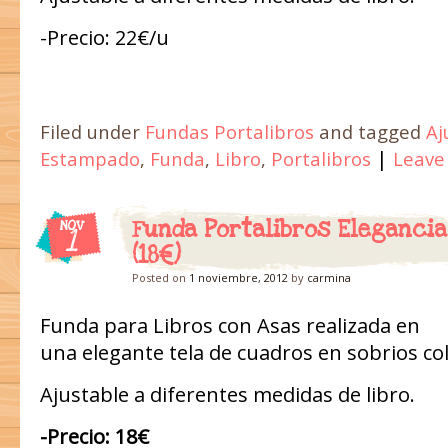
-Precio: 22€/u
Filed under
Fundas Portalibros
and tagged
Aj
|
Estampado
,
Funda
,
Libro
,
Portalibros
Leave
Funda Portalibros Eleganci
NOV
1
(18€)
Posted on
1 noviembre, 2012
by
carmina
Funda para Libros con Asas realizada en
una elegante tela de cuadros en sobrios co
Ajustable a diferentes medidas de libro.
-Precio: 18€