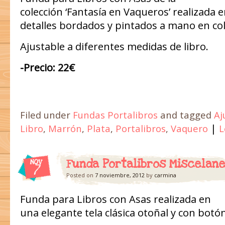
colección ‘Fantasía en Vaqueros’ realizada 
detalles bordados y pintados a mano en col
Ajustable a diferentes medidas de libro.
-Precio: 22€
Filed under
Fundas Portalibros
and tagged
Aj
|
Libro
,
Marrón
,
Plata
,
Portalibros
,
Vaquero
L
Funda Portalibros Miscelane
NOV
7
Posted on
7 noviembre, 2012
by
carmina
Funda para Libros con Asas realizada en
una elegante tela clásica otoñal y con botón