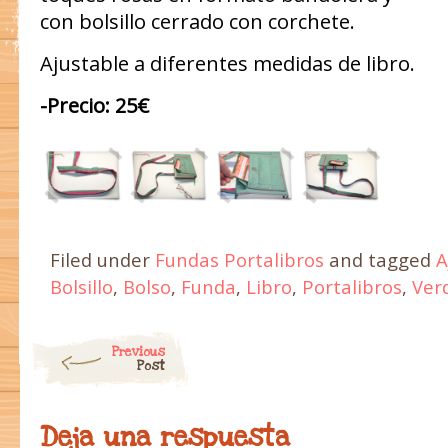
con bolsillo cerrado con corchete.
Ajustable a diferentes medidas de libro.
-Precio: 25€
Filed under
Fundas Portalibros
and tagged
A
Bolsillo
,
Bolso
,
Funda
,
Libro
,
Portalibros
,
Ver
Post navigation
Previous
Post
Deja una respuesta