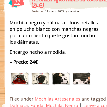
11
(24€)
Posted on
11 enero, 2013
by
carmina
Mochila negro y dálmata. Unos detalles
en peluche blanco con manchas negras
para una clienta que le gustan mucho
los dálmatas.
Encargo hecho a medida.
– Precio: 24€
Filed under
Mochilas Artesanales
and tagged
|
Dalmata
,
Funda
,
Mochila
,
Negro
Leave a c