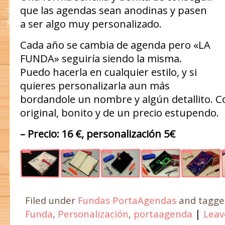
que las agendas sean anodinas y pasen
a ser algo muy personalizado.
Cada año se cambia de agenda pero «LA
FUNDA» seguiría siendo la misma.
Puedo hacerla en cualquier estilo, y si
quieres personalizarla aun más
bordandole un nombre y algún detallito. C
original, bonito y de un precio estupendo.
– Precio: 16 €, personalización 5€
Filed under
Fundas PortaAgendas
and tagg
|
Funda
,
Personalización
,
portaagenda
Leav