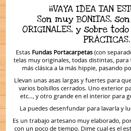
¡¡VAYA IDEA TAN EST
Son muy BONITAS, son
ORIGINALES, y sobre tod
PRÁCTICAS.
Estas
Fundas Portacarpetas
(con separado
telas muy originales, todas distintas, para 
más clásica a la más hippie, pasando po
Llevan unas asas largas y fuertes para que
varios bolsillos cerrados. Uno exterior par
etc…, y otro grande en el interior para 
La puedes desenfundar para lavarla y lue
Es un trabajo artesano muy elaborado, por 
con un poco de tiempo. Dime cual es el est