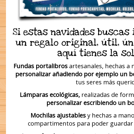
Si estas navidades buscas 
un regalo original, útil, ú
aquí tienes la so
Fundas portalibros
artesanales, hechas a 
personalizar añadiendo por ejemplo un 
tus seres más queri
Lámparas ecológicas,
realizadas de form
personalizar escribiendo un b
Mochilas ajustables
y hechas a mano 
compartimentos para poder guardar 