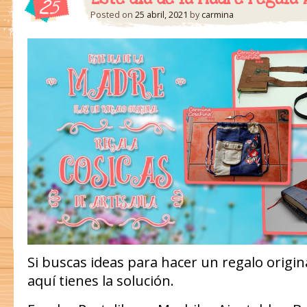
25
Posted on
25 abril, 2021
by
carmina
Si buscas ideas para hacer un regalo original
aquí tienes la solución.