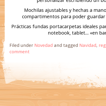
personalizar escribiendo un b
Mochilas ajustables y hechas a mano 
compartimentos para poder guardar 
Prácticas fundas portacarpetas ideales pa
notebook, tablet… «en ba
Filed under
Novedad
and tagged
Navidad
,
reg
comment