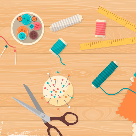
ía, fundas
a mano y con mucho