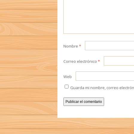
Nombre
*
Correo electrónico
*
Web
Guarda mi nombre, correo electrón