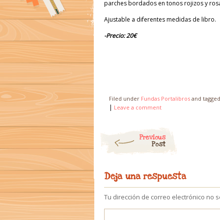
parches bordados en tonos rojizos y ros
Ajustable a diferentes medidas de libro.
-Precio: 20€
Filed under
Fundas Portalibros
and tagge
|
Leave a comment
Post navigation
Previous
Post
Deja una respuesta
Tu dirección de correo electrónico no 