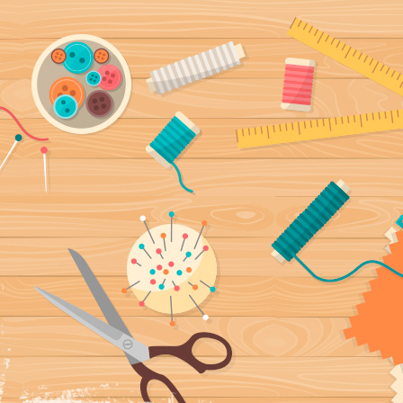
ía, fundas
a mano y con mucho