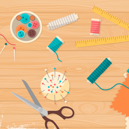
ía, fundas
a mano y con mucho