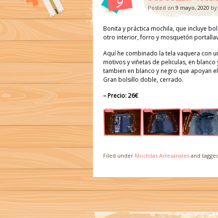
9
Posted on
9 mayo, 2020
b
Bonita y práctica mochila, que incluye bol
otro interior, forro y mosquetón portalla
Aquí he combinado la tela vaquera con 
motivos y viñetas de peliculas, en blanco
tambien en blanco y negro que apoyan el 
Gran bolsillo doble, cerrado.
– Precio: 26€
Filed under
Mochilas Artesanales
and tagge