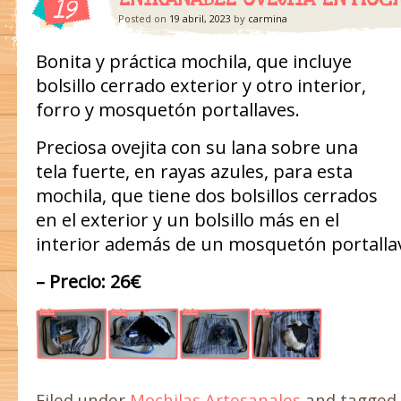
19
Posted on
19 abril, 2023
by
carmina
Bonita y práctica mochila, que incluye
bolsillo cerrado exterior y otro interior,
forro y mosquetón portallaves.
Preciosa ovejita con su lana sobre una
tela fuerte, en rayas azules, para esta
mochila, que tiene dos bolsillos cerrados
en el exterior y un bolsillo más en el
interior además de un mosquetón portalla
– Precio: 26€
Filed under
Mochilas Artesanales
and tagged