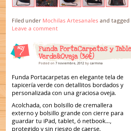
Filed under
Mochilas Artesanales
and tagged
Leave a comment
Funda PortaCarpetas y Tabl
NOV
7
Verde&Oveja (36€)
Posted on
7 noviembre, 2012
by
carmina
Funda Portacarpetas en elegante tela de
tapicería verde con detallitos bordados y
personalizada con una graciosa oveja.
Acolchada, con bolsillo de cremallera
externo y bolsillo grande con cierre para
guardar tu iPad, tablet, ó netbook…,
protegido y sin riesgo de caerse.