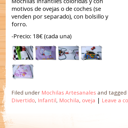
Mochilas infantiles coloridas y con
motivos de ovejas o de coches (se
venden por separado), con bolsillo y
forro.
-Precio: 18€ (cada una)
Filed under
Mochilas Artesanales
and tagged
|
Divertido
,
Infantil
,
Mochila
,
oveja
Leave a 