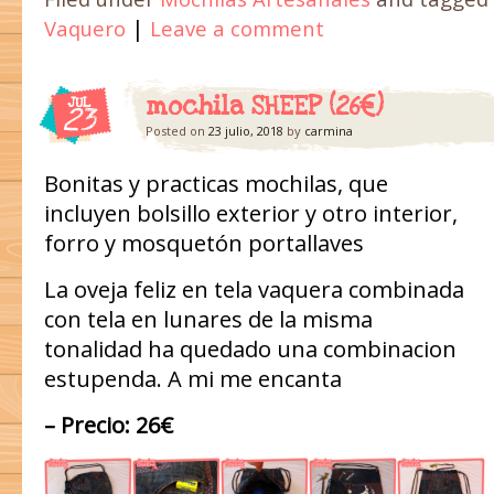
|
Vaquero
Leave a comment
mochila SHEEP (26€)
JUL
23
Posted on
23 julio, 2018
by
carmina
Bonitas y practicas mochilas, que
incluyen bolsillo exterior y otro interior,
forro y mosquetón portallaves
La oveja feliz en tela vaquera combinada
con tela en lunares de la misma
tonalidad ha quedado una combinacion
estupenda. A mi me encanta
– Precio: 26€