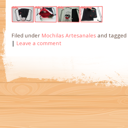
Filed under
Mochilas Artesanales
and tagged
|
Leave a comment