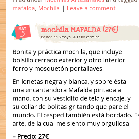
|
mafalda
,
Mochila
Leave a comment
mochila MAFALDA (27€)
MAY
5
Posted on
5 mayo, 2017
by
carmina
Bonita y práctica mochila, que incluye
bolsillo cerrado exterior y otro interior,
forro y mosquetón portallaves.
En lonetas negra y blanca, y sobre ésta
una encantandora Mafalda pintada a
mano, con su vestidito de tela y encaje, y
su collar de bolitas gritando que pare el
mundo. El cesped también está bordado. E
arte, de la cual me siento muy orgullosa
– Precio: 27€