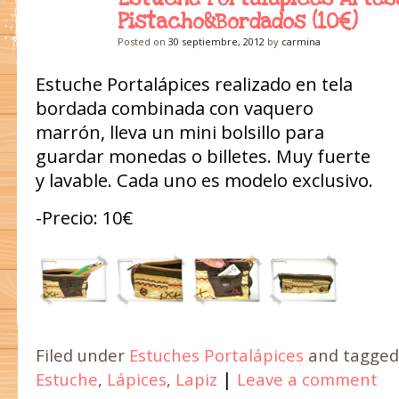
30
Pistacho&Bordados (10€)
Posted on
30 septiembre, 2012
by
carmina
Estuche Portalápices realizado en tela
bordada combinada con vaquero
marrón, lleva un mini bolsillo para
guardar monedas o billetes. Muy fuerte
y lavable. Cada uno es modelo exclusivo.
-Precio: 10€
Filed under
Estuches Portalápices
and tagge
|
Estuche
,
Lápices
,
Lapiz
Leave a comment