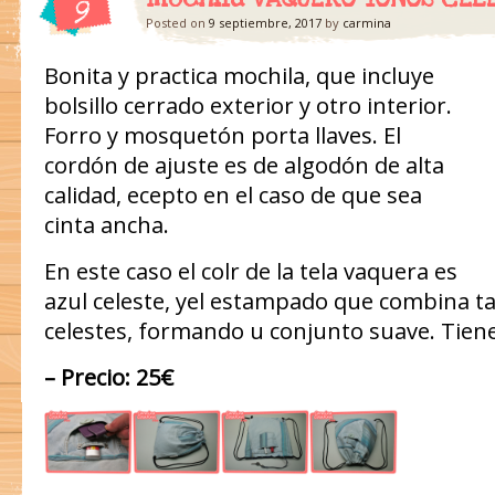
9
Posted on
9 septiembre, 2017
by
carmina
Bonita y practica mochila, que incluye
bolsillo cerrado exterior y otro interior.
Forro y mosquetón porta llaves. El
cordón de ajuste es de algodón de alta
calidad, ecepto en el caso de que sea
cinta ancha.
En este caso el colr de la tela vaquera es
azul celeste, yel estampado que combina t
celestes, formando u conjunto suave. Tiene 
– Precio: 25€