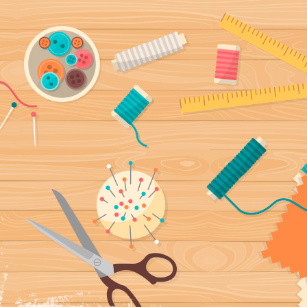
ía, fundas
a mano y con mucho