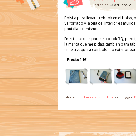
23
Posted on
23 octubre, 201
Bolsita para llevar tu ebook en el bolso, o
Va forrado y la tela del interior es mullida
pantalla del mismo.
En este caso es para un ebook BQ, pero 
la marca que me pidas, también para tabl
en tela vaquera con bolsillito exterior pa
– Precio: 14€
Filed under
Fundas Portalibros
and tagged