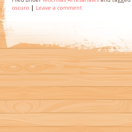
|
oscuro
Leave a comment