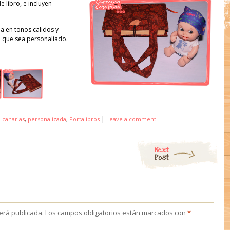
e libro, e incluyen
a en tonos calidos y
o que sea personaliado.
|
d
canarias
,
personalizada
,
Portalibros
Leave a comment
Next
Post
será publicada.
Los campos obligatorios están marcados con
*