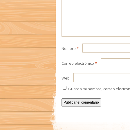
Nombre
*
Correo electrónico
*
Web
Guarda mi nombre, correo electrón