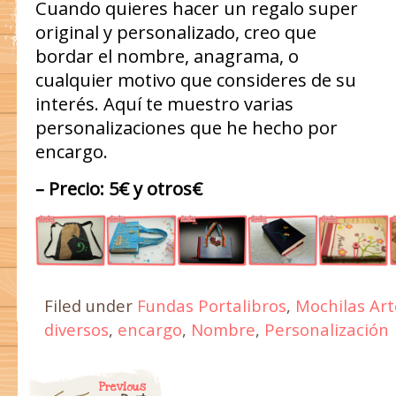
Cuando quieres hacer un regalo super
original y personalizado, creo que
bordar el nombre, anagrama, o
cualquier motivo que consideres de su
interés. Aquí te muestro varias
personalizaciones que he hecho por
encargo.
– Precio: 5€ y otros€
Filed under
Fundas Portalibros
,
Mochilas Ar
diversos
,
encargo
,
Nombre
,
Personalización
Post navigation
Previous