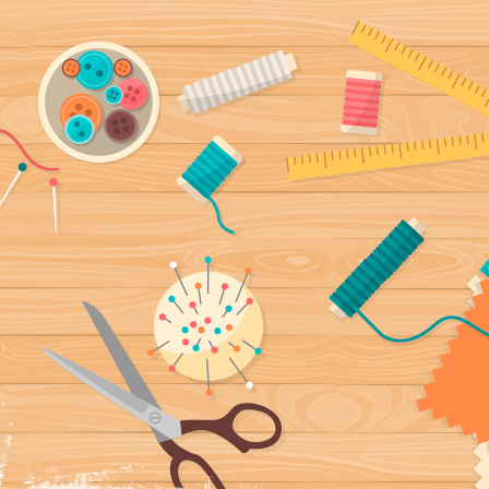
ía, fundas
a mano y con mucho