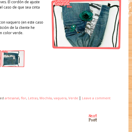
aves. El cordón de ajuste
el caso de que sea cinta
con vaquero (en este caso
ición de la cliente he
en color verde.
|
ged
artesanal
,
flor
,
Letras
,
Mochila
,
vaquera
,
Verde
Leave a comment
Next
Post