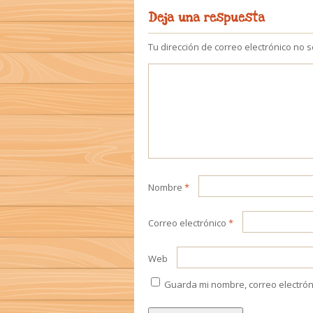
Deja una respuesta
Tu dirección de correo electrónico no 
Nombre
*
Correo electrónico
*
Web
Guarda mi nombre, correo electrón