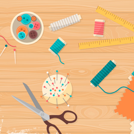
ía, fundas
a mano y con mucho