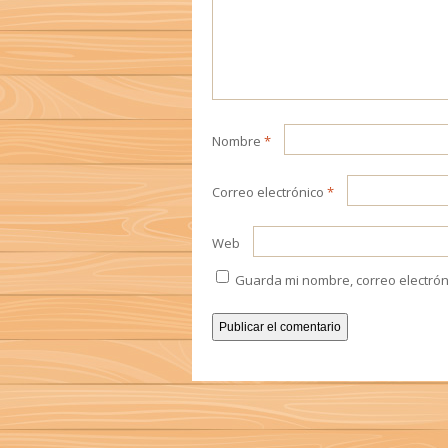
Nombre
*
Correo electrónico
*
Web
Guarda mi nombre, correo electrón