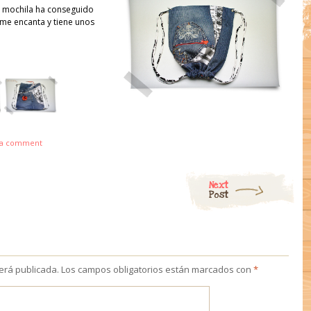
a mochila ha conseguido
 me encanta y tiene unos
 a comment
Next
Post
será publicada.
Los campos obligatorios están marcados con
*