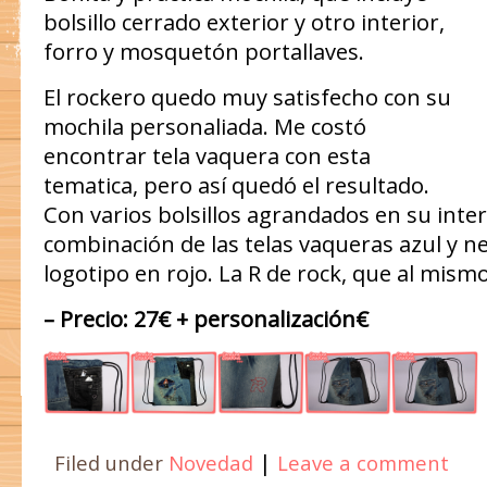
bolsillo cerrado exterior y otro interior,
forro y mosquetón portallaves.
El rockero quedo muy satisfecho con su
mochila personaliada. Me costó
encontrar tela vaquera con esta
tematica, pero así quedó el resultado.
Con varios bolsillos agrandados en su interi
combinación de las telas vaqueras azul y n
logotipo en rojo. La R de rock, que al mismo
– Precio: 27€ + personalización€
|
Filed under
Novedad
Leave a comment