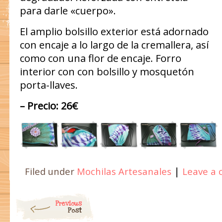
para darle «cuerpo».
El amplio bolsillo exterior está adornado
con encaje a lo largo de la cremallera, así
como con una flor de encaje. Forro
interior con con bolsillo y mosquetón
porta-llaves.
– Precio: 26€
|
Filed under
Mochilas Artesanales
Leave a
Post navigation
Previous
Post