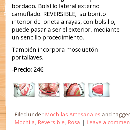
bordado. Bolsillo lateral externo
camuflado. REVERSIBLE, su bonito
interior de loneta a rayas, con bolsillo,
puede pasar a ser el exterior, mediante
un sencillo procedimiento.
También incorpora mosquetón
portallaves.
-Precio: 24€
Filed under
Mochilas Artesanales
and tagge
|
Mochila
,
Reversible
,
Rosa
Leave a commen