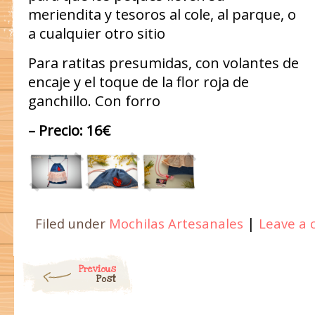
meriendita y tesoros al cole, al parque, o
a cualquier otro sitio
Para ratitas presumidas, con volantes de
encaje y el toque de la flor roja de
ganchillo. Con forro
– Precio: 16€
|
Filed under
Mochilas Artesanales
Leave a
Post navigation
Previous
Post