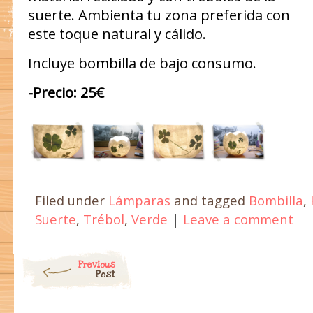
suerte. Ambienta tu zona preferida con
este toque natural y cálido.
Incluye bombilla de bajo consumo.
-Precio: 25€
Filed under
Lámparas
and tagged
Bombilla
,
|
Suerte
,
Trébol
,
Verde
Leave a comment
Post navigation
Previous
Post