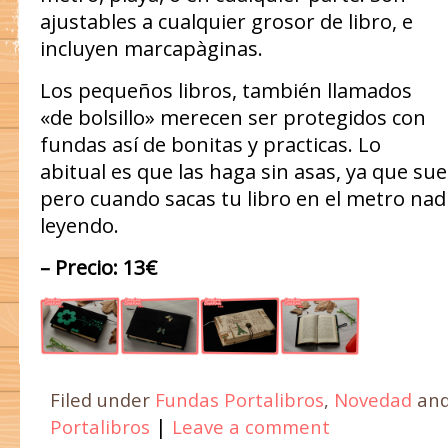
ajustables a cualquier grosor de libro, e
incluyen marcapàginas.
Los pequeños libros, también llamados
«de bolsillo» merecen ser protegidos con
fundas así de bonitas y practicas. Lo
abitual es que las haga sin asas, ya que sue
pero cuando sacas tu libro en el metro nad
leyendo.
– Precio: 13€
Filed under
Fundas Portalibros
,
Novedad
and
|
Portalibros
Leave a comment