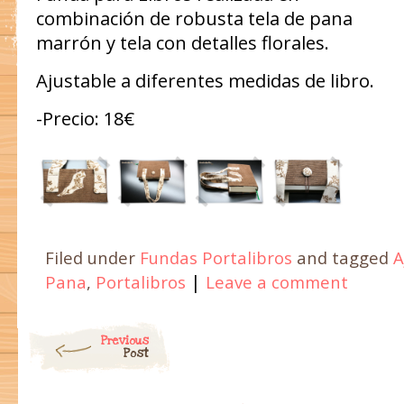
combinación de robusta tela de pana
marrón y tela con detalles florales.
Ajustable a diferentes medidas de libro.
-Precio: 18€
Filed under
Fundas Portalibros
and tagged
A
|
Pana
,
Portalibros
Leave a comment
Post navigation
Previous
Post