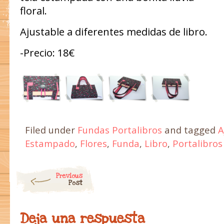
floral.
Ajustable a diferentes medidas de libro.
-Precio: 18€
Filed under
Fundas Portalibros
and tagged
A
Estampado
,
Flores
,
Funda
,
Libro
,
Portalibros
Post navigation
Previous
Post
Deja una respuesta