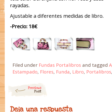
rayadas.
Ajustable a diferentes medidas de libro.
-Precio: 18€
Filed under
Fundas Portalibros
and tagged
A
Estampado
,
Flores
,
Funda
,
Libro
,
Portalibros
Post navigation
Previous
Post
Deja una respuesta