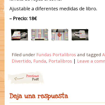
Ajustable a diferentes medidas de libro.
– Precio: 18€
Filed under
Fundas Portalibros
and tagged
A
|
Divertido
,
Funda
,
Portalibros
Leave a com
Post navigation
Previous
Post
Deja una respuesta