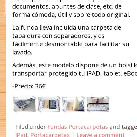
documentos, apuntes de clase, etc. de
forma cómoda, útil y sobre todo original.
La funda lleva incluida una carpeta de
tapa dura con separadores, y es
fácilmente desmontable para facilitar su
lavado.
Además, este modelo dispone de un bolsillo
transportar protegido tu iPAD, tablet, eBoo
-Precio: 36€
Filed under
Fundas Portacarpetas
and tagg
|
iPad
,
Portacarpetas
Leave a comment